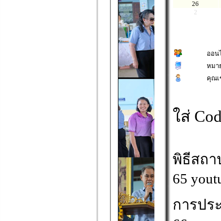
26
2
ออนไ
หมาย
คุณเ
ใส่ Cod
พิธีสถ
65
yout
การประช