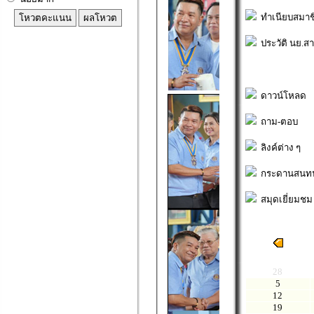
ทำเนียบสมาช
ประวัติ นย.สาย
ดาวน์โหลด
ถาม-ตอบ
ลิงค์ต่าง ๆ
กระดานสนท
สมุดเยี่ยมชม
อา
28
5
12
19