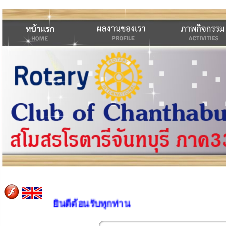
.
ิการสโมสร ยินดีต้อนรับทุกท่าน