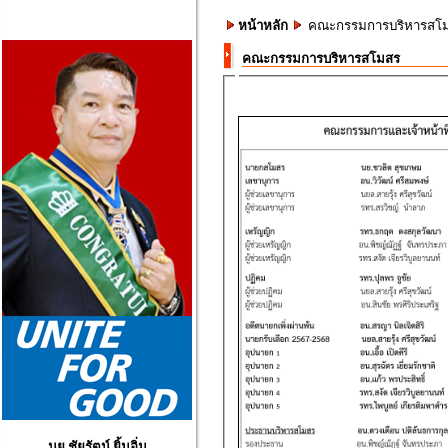
หน้าหลัก
คณะกรรมการบริหารสโ
คณะกรรมการบริหารสโมสร
นย.ชัยรัตน์ ยิ้มอิ่ม